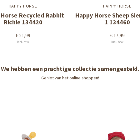
HAPPY HORSE
HAPPY HORSE
Horse Recycled Rabbit
Happy Horse Sheep Sie
Richie 134420
1 134460
€ 21,99
€ 17,99
Incl. btw
Incl. btw
We hebben een prachtige collectie samengesteld.
Geniet van het online shoppen!