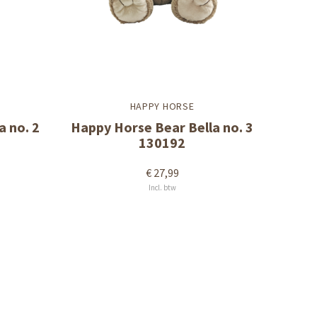
HAPPY HORSE
a no. 2
Happy Horse Bear Bella no. 3
130192
€ 27,99
Incl. btw