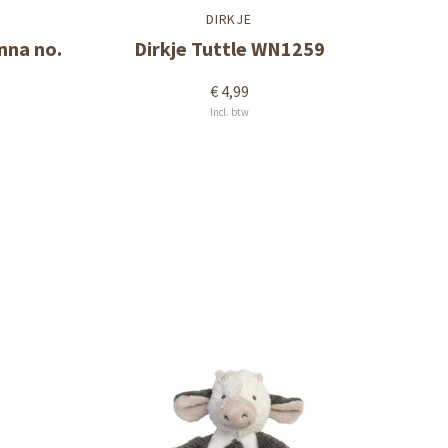
DIRKJE
nna no.
Dirkje Tuttle WN1259
€ 4,99
Incl. btw