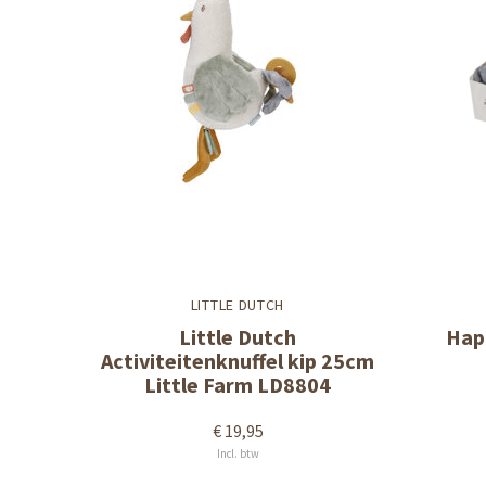
LITTLE DUTCH
Little Dutch
Hap
Activiteitenknuffel kip 25cm
Little Farm LD8804
€ 19,95
Incl. btw