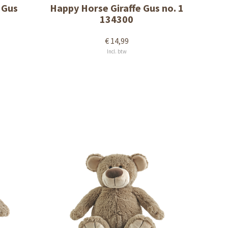
 Gus
Happy Horse Giraffe Gus no. 1
134300
€ 14,99
Incl. btw