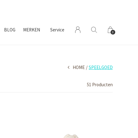
BLOG
MERKEN
Service
0
HOME
SPEELGOED
51 Producten