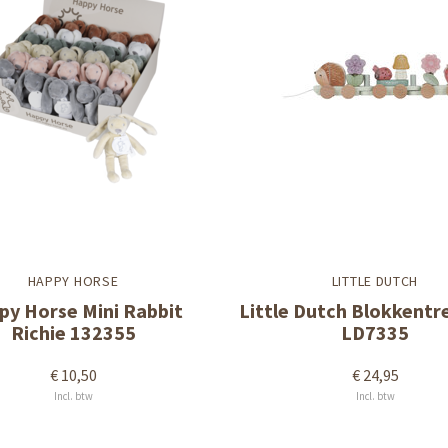
HAPPY HORSE
LITTLE DUTCH
py Horse Mini Rabbit
Little Dutch Blokkentre
Richie 132355
LD7335
€ 10,50
€ 24,95
Incl. btw
Incl. btw