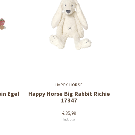
HAPPY HORSE
in Egel
Happy Horse Big Rabbit Richie
17347
€ 35,99
Incl. btw