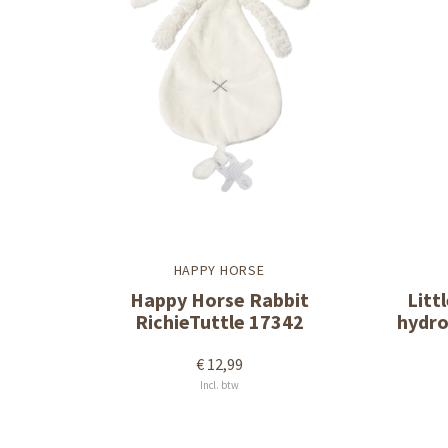
HAPPY HORSE
Happy Horse Rabbit
Litt
RichieTuttle 17342
hydro
€ 12,99
Incl. btw