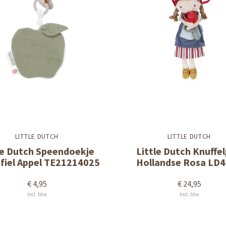
LITTLE DUTCH
LITTLE DUTCH
le Dutch Speendoekje
Little Dutch Knuffe
fiel Appel TE21214025
Hollandse Rosa LD
€ 4,95
€ 24,95
Incl. btw
Incl. btw