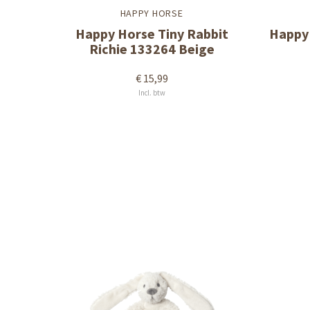
HAPPY HORSE
Happy Horse Tiny Rabbit
Happy 
Richie 133264 Beige
€ 15,99
Incl. btw