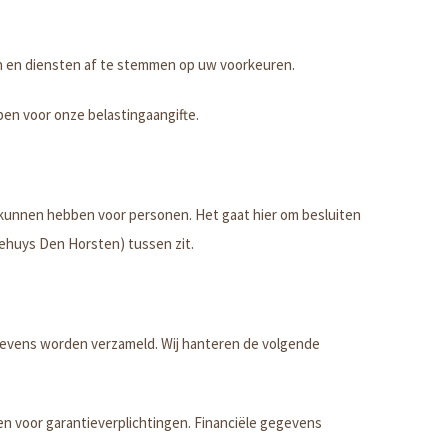
 en diensten af te stemmen op uw voorkeuren.
ben voor onze belastingaangifte.
kunnen hebben voor personen. Het gaat hier om besluiten
huys Den Horsten) tussen zit.
gevens worden verzameld. Wij hanteren de volgende
en voor garantieverplichtingen. Financiële gegevens