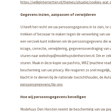
https://veiliginternetten.nl/themes/situatie/cookies-wat-
Gegevens inzien, aanpassen of verwijderen
U heeft het recht om uw persoonsgegevens in te zien, te 
trekken of bezwaar te maken tegen de verwerking van uw
een verzoek kunt indienen om de persoonsgegevens die wij
inzage, correctie, verwijdering, gegevensoverdraging v
sturen naar
webshop@modehuysdenhorsten.nl
. Om er ze
sturen. Maak in deze kopie uw pasfoto, MRZ (machine rea
bescherming van uw privacy. We reageren zo snel mogelijk
klacht in te dienen bij de nationale toezichthouder, de Au
persoonsgegevens/tip-ons
Hoe wij persoonsgegevens beveiligen
Modehuys Den Horsten neemt de bescherming van uw gege