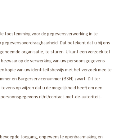
uele toestemming voor de gegevensverwerking in te
 gegevensoverdraagbaarheid. Dat betekent dat u bij ons
genoemde organisatie, te sturen. U kunt een verzoek tot
of bezwaar op de verwerking van uw persoonsgegevens
u een kopie van uw identiteitsbewijs met het verzoek mee te
ummer en Burgerservicenummer (BSN) zwart. Dit ter
 tevens op wijzen dat u de mogelijkheid heeft om een
itpersoonsgegevens.nl/nl/contact-met-de-autoriteit-
onbevoegde toegang, ongewenste openbaarmaking en