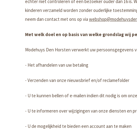
echter niet controleren of een bezoeker ouder dan 16 is. W
kinderen verzameld worden zonder ouderlijke toestemming.
neem dan contact met ons op via
webshop@modehuysdenh
Met welk doel en op basis van welke grondslag wij
Modehuys Den Horsten verwerkt uw persoonsgegevens vo
- Het afhandelen van uw betaling
- Verzenden van onze nieuwsbrief en/of reclamefolder
- U te kunnen bellen of e-mailen indien dit nodig is om on
- U te informeren over wijzigingen van onze diensten en 
- U de mogelijkheid te bieden een account aan te maken