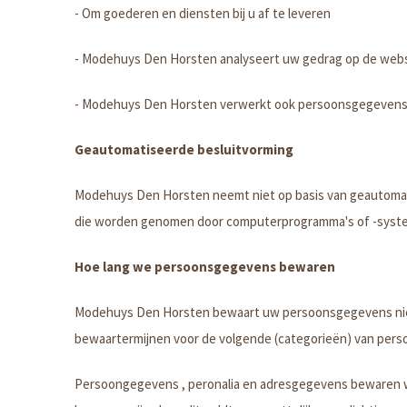
- Om goederen en diensten bij u af te leveren
- Modehuys Den Horsten analyseert uw gedrag op de webs
- Modehuys Den Horsten verwerkt ook persoonsgegevens als 
Geautomatiseerde besluitvorming
Modehuys Den Horsten neemt niet op basis van geautomati
die worden genomen door computerprogramma's of -system
Hoe lang we persoonsgegevens bewaren
Modehuys Den Horsten bewaart uw persoonsgegevens niet l
bewaartermijnen voor de volgende (categorieën) van per
Persoongegevens , peronalia en adresgegevens bewaren wij 