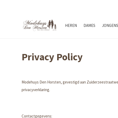
HEREN
DAMES
JONGEN
Privacy Policy
Modehuys Den Horsten, gevestigd aan Zuiderzeestraatweg
privacyverklaring.
Contactgegevens: