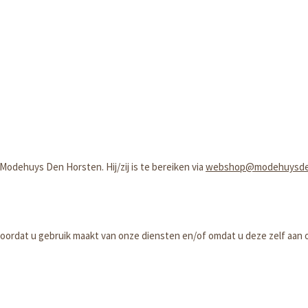
dehuys Den Horsten. Hij/zij is te bereiken via
webshop@modehuysden
at u gebruik maakt van onze diensten en/of omdat u deze zelf aan ons