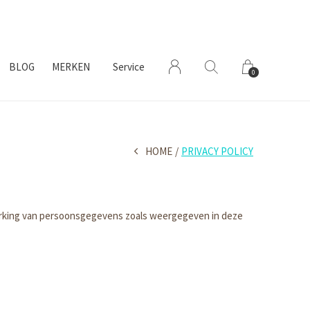
BLOG
MERKEN
Service
0
HOME
PRIVACY POLICY
erking van persoonsgegevens zoals weergegeven in deze