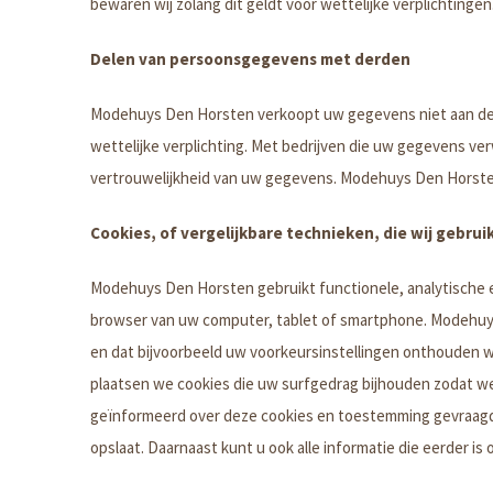
bewaren wij zolang dit geldt voor wettelijke verplichtingen
Delen van persoonsgegevens met derden
Modehuys Den Horsten verkoopt uw gegevens niet aan derde
wettelijke verplichting. Met bedrijven die uw gegevens v
vertrouwelijkheid van uw gegevens. Modehuys Den Horsten 
Cookies, of vergelijkbare technieken, die wij gebrui
Modehuys Den Horsten gebruikt functionele, analytische en
browser van uw computer, tablet of smartphone. Modehuys
en dat bijvoorbeeld uw voorkeursinstellingen onthouden 
plaatsen we cookies die uw surfgedrag bijhouden zodat w
geïnformeerd over deze cookies en toestemming gevraagd v
opslaat. Daarnaast kunt u ook alle informatie die eerder is