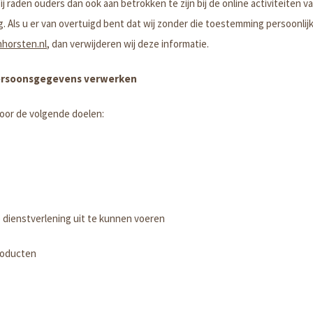
ij raden ouders dan ook aan betrokken te zijn bij de online activiteiten
 Als u er van overtuigd bent dat wij zonder die toestemming persoonli
orsten.nl
, dan verwijderen wij deze informatie.
 persoonsgegevens verwerken
or de volgende doelen:
ze dienstverlening uit te kunnen voeren
producten