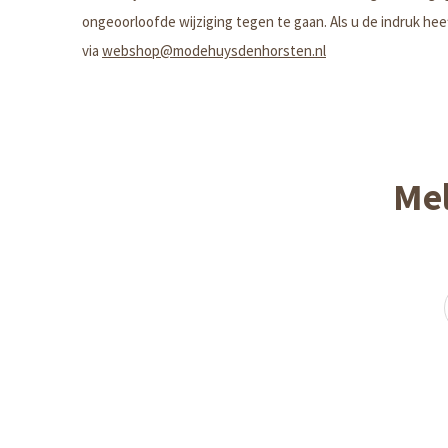
ongeoorloofde wijziging tegen te gaan. Als u de indruk hee
via
webshop@modehuysdenhorsten.nl
Mel