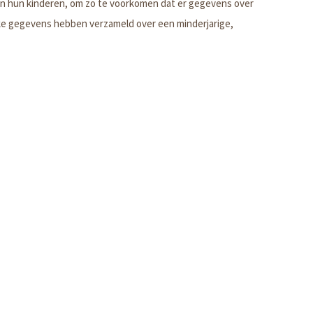
 van hun kinderen, om zo te voorkomen dat er gegevens over
jke gegevens hebben verzameld over een minderjarige,