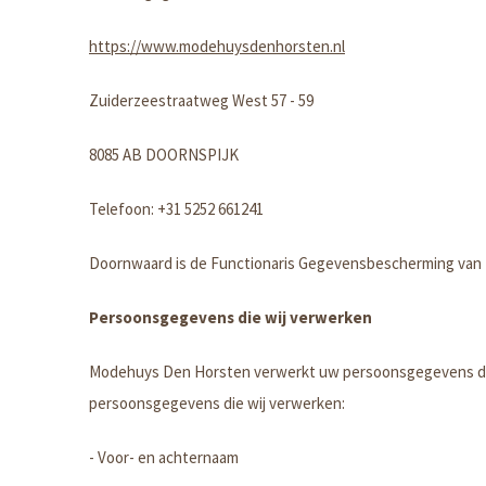
https://www.modehuysdenhorsten.nl
Zuiderzeestraatweg West 57 - 59
8085 AB DOORNSPIJK
Telefoon: +31 5252 661241
Doornwaard is de Functionaris Gegevensbescherming van Mo
Persoonsgegevens die wij verwerken
Modehuys Den Horsten verwerkt uw persoonsgegevens doord
persoonsgegevens die wij verwerken:
- Voor- en achternaam