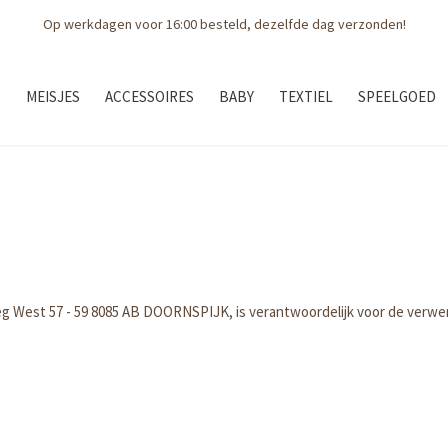
Gratis bezorging boven € 75,--
S
MEISJES
ACCESSOIRES
BABY
TEXTIEL
SPEELGOED
 West 57 - 59 8085 AB DOORNSPIJK, is verantwoordelijk voor de verw