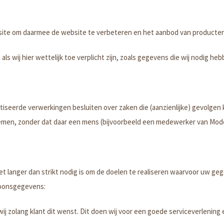
ite om daarmee de website te verbeteren en het aanbod van producten
wij hier wettelijk toe verplicht zijn, zoals gegevens die wij nodig heb
seerde verwerkingen besluiten over zaken die (aanzienlijke) gevolgen 
en, zonder dat daar een mens (bijvoorbeeld een medewerker van Mode
anger dan strikt nodig is om de doelen te realiseren waarvoor uw ge
soonsgegevens:
zolang klant dit wenst. Dit doen wij voor een goede serviceverlening 