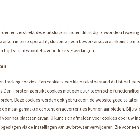
.
n en verstrekt deze uitsluitend indien dit nodig is voor de uitvoerin
erwerken in onze opdracht, sluiten wij een bewerkersovereenkomst om te
blijft verantwoordelijk voor deze verwerkingen.
ken
 tracking cookies. Een cookie is een klein tekstbestand dat bij het e
 Den Horsten gebruikt cookies met een puur technische functionalitei
worden. Deze cookies worden ook gebruikt om de website goed te laten
e op maat gemaakte content en advertenties kunnen aanbieden. Bij uw e
oor het plaatsen ervan. U kunt zich afmelden voor cookies door uw int
 opgeslagen via de instellingen van uw browser verwijderen. Zie voor een 