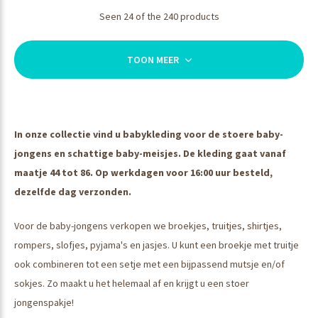
Seen 24 of the 240 products
TOON MEER
In onze collectie vind u babykleding voor de stoere baby-
jongens en schattige baby-meisjes. De kleding gaat vanaf
maatje 44 tot 86. Op werkdagen voor 16:00 uur besteld,
dezelfde dag verzonden.
Voor de baby-jongens verkopen we broekjes, truitjes, shirtjes,
rompers, slofjes, pyjama's en jasjes. U kunt een broekje met truitje
ook combineren tot een setje met een bijpassend mutsje en/of
sokjes. Zo maakt u het helemaal af en krijgt u een stoer
jongenspakje!