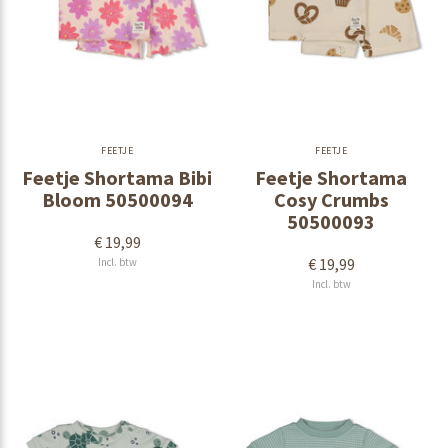
FEETJE
FEETJE
Feetje Shortama Bibi
Feetje Shortama
Bloom 50500094
Cosy Crumbs
50500093
€ 19,99
€ 19,99
Incl. btw
Incl. btw