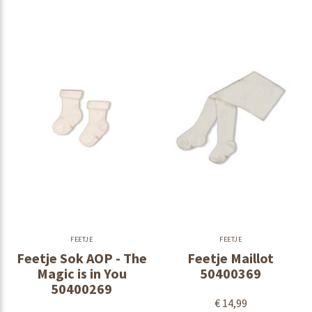
FEETJE
FEETJE
Feetje Sok AOP - The
Feetje Maillot
Magic is in You
50400369
50400269
€ 14,99