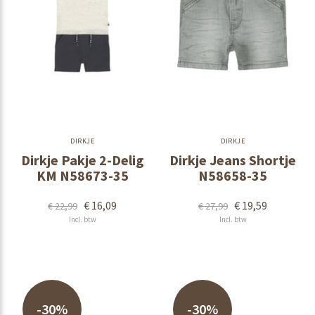
DIRKJE
DIRKJE
Dirkje Pakje 2-Delig
Dirkje Jeans Shortje
KM N58673-35
N58658-35
€ 16,09
€ 19,59
€ 22,99
€ 27,99
Incl. btw
Incl. btw
-30%
-30%