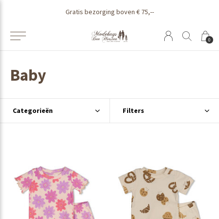
Gratis bezorging boven € 75,--
0
Baby
Categorieën
Filters