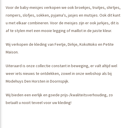
Voor de baby-meisjes verkopen we ook broekjes, truitjes, shirtjes,
rompers, slofjes, sokken, pyjama's, jasjes en mutsjes. Ook dit kunt
u met elkaar combineren. Voor de meisjes zijn er ook jurkjes, dit is
af te stylen met een mooie legging of maillot in de juiste kleur.
Wij verkopen de kleding van Feetje, Dirkje, KokoNoko en Petite
Maison.
Uiteraard is onze collectie constant in beweging, er valt altijd wel
weer iets nieuws te ontdekken, zowel in onze webshop als bij
Modehuys Den Horsten in Doornspijk.
Wij bieden een eerlijk en goede prijs-/kwaliteitsverhouding, zo
betaalt u nooit teveel voor uw kleding!