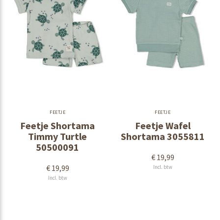
FEETJE
FEETJE
Feetje Shortama
Feetje Wafel
Timmy Turtle
Shortama 3055811
50500091
€ 19,99
€ 19,99
Incl. btw
Incl. btw