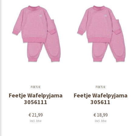
FEETJE
FEETJE
Feetje Wafelpyjama
Feetje Wafelpyjama
3056111
305611
€ 21,99
€ 18,99
Incl. btw
Incl. btw