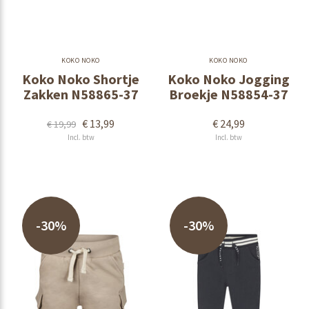
KOKO NOKO
KOKO NOKO
Koko Noko Shortje
Koko Noko Jogging
Zakken N58865-37
Broekje N58854-37
€ 13,99
€ 24,99
€ 19,99
Incl. btw
Incl. btw
-30%
-30%