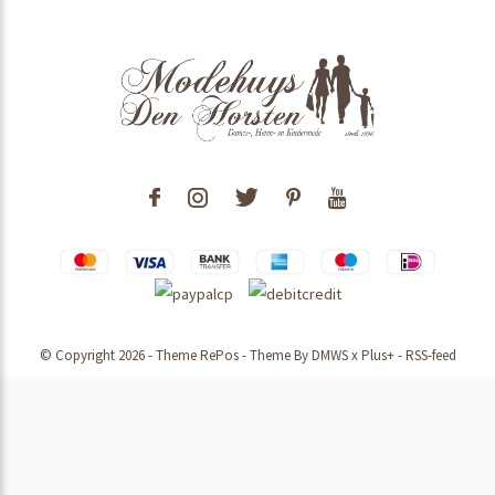
© Copyright
2026
- Theme RePos - Theme By
DMWS
x
Plus+
-
RSS-feed