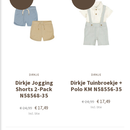
DIRKJE
DIRKJE
Dirkje Jogging
Dirkje Tuinbroekje +
Shorts 2-Pack
Polo KM N58556-35
N58568-35
€ 17,49
€ 24,99
€ 17,49
Incl. btw
€ 24,99
Incl. btw