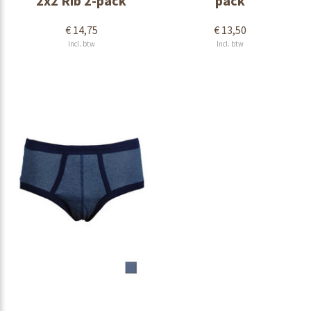
2x2 Rib 2-pack
pack
€ 14,75
€ 13,50
Incl. btw
Incl. btw