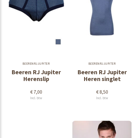
BEERENRJJUPITER
BEERENRJJUPITER
Beeren RJ Jupiter
Beeren RJ Jupiter
Herenslip
Heren singlet
€ 7,00
€ 8,50
Incl. btw
Incl. btw