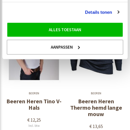
Details tonen
ALLES TOESTAAN
AANPASSEN
BEEREN
BEEREN
Beeren Heren Tino V-
Beeren Heren
Hals
Thermo hemd lange
mouw
€ 12,25
€ 13,65
Incl. btw