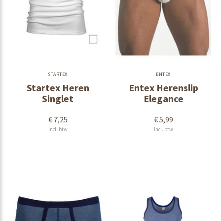
STARTEX
ENTEX
Startex Heren
Entex Herenslip
Singlet
Elegance
€ 7,25
€ 5,99
Incl. btw
Incl. btw