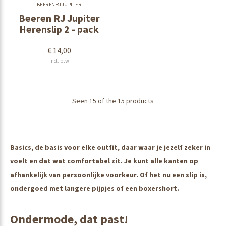
BEERENRJJUPITER
Beeren RJ Jupiter
Herenslip 2 - pack
€ 14,00
Incl. btw
Seen 15 of the 15 products
Basics, de basis voor elke outfit, daar waar je jezelf zeker in
voelt en dat wat comfortabel zit. Je kunt alle kanten op
afhankelijk van persoonlijke voorkeur. Of het nu een slip is,
ondergoed met langere pijpjes of een boxershort.
Ondermode, dat past!