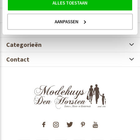
ALLES TOESTAAN
Modehuys Den Horsten
AANPASSEN
Informatie
Categorieën
Contact