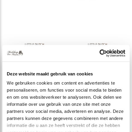
LITTLE DUTCH
LITTLE DUTCH
Little Dutch
Little Dutch
Blokkentrein Egel
Blokkentrein Kip
LD7335
LD7135
Deze website maakt gebruik van cookies
€ 24,95
€ 24,95
We gebruiken cookies om content en advertenties te
Incl. btw
Incl. btw
personaliseren, om functies voor social media te bieden
en om ons websiteverkeer te analyseren. Ook delen we
informatie over uw gebruik van onze site met onze
Seen 2 of the 2 products
partners voor social media, adverteren en analyse. Deze
partners kunnen deze gegevens combineren met andere
informatie die u aan ze heeft verstrekt of die ze hebben