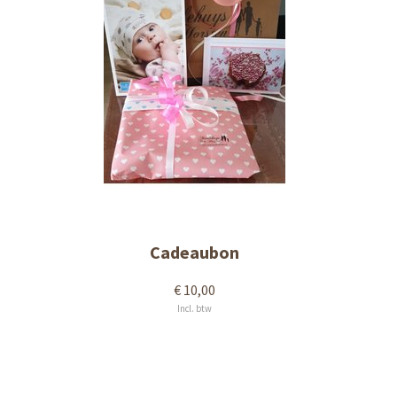
Cadeaubon
€ 10,00
Incl. btw