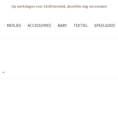
Op werkdagen voor 16:00 besteld, dezelfde dag verzonden!
S
MEISJES
ACCESSOIRES
BABY
TEXTIEL
SPEELGOED