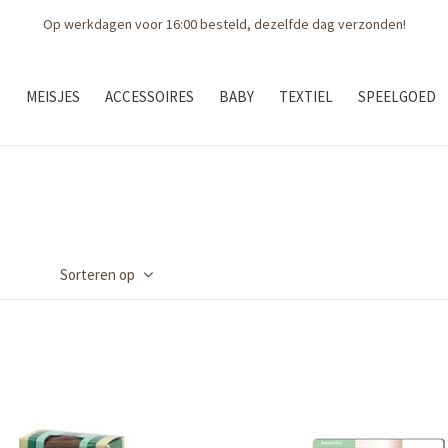
Gratis bezorging boven € 75,--
S
MEISJES
ACCESSOIRES
BABY
TEXTIEL
SPEELGOED
Sorteren op