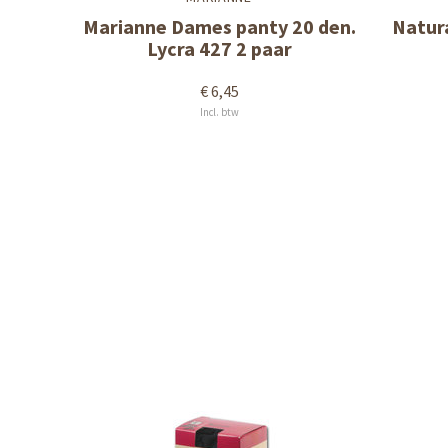
Marianne Dames panty 20 den.
Natur
Lycra 427 2 paar
€ 6,45
Incl. btw