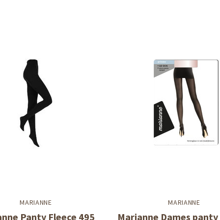
MARIANNE
MARIANNE
anne Panty Fleece 495
Marianne Dames panty 