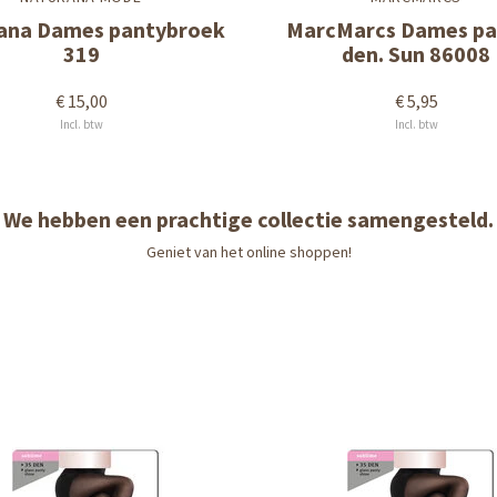
ana Dames pantybroek
MarcMarcs Dames pa
319
den. Sun 86008
€ 15,00
€ 5,95
Incl. btw
Incl. btw
We hebben een prachtige collectie samengesteld.
Geniet van het online shoppen!