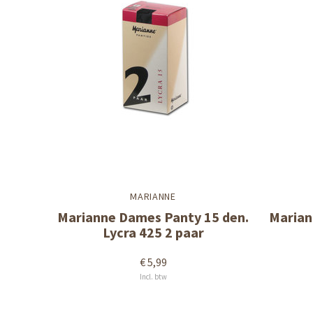
MARIANNE
Marianne Dames Panty 15 den.
Marian
Lycra 425 2 paar
€ 5,99
Incl. btw