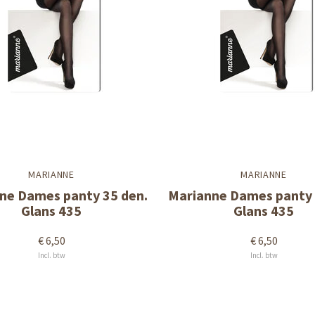
MARIANNE
MARIANNE
ne Dames panty 35 den.
Marianne Dames panty 
Glans 435
Glans 435
€ 6,50
€ 6,50
Incl. btw
Incl. btw