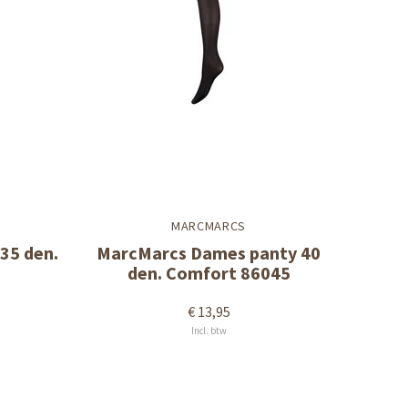
MARCMARCS
35 den.
MarcMarcs Dames panty 40
den. Comfort 86045
€ 13,95
Incl. btw