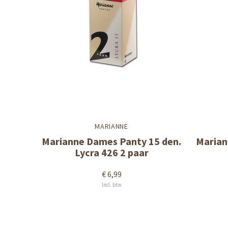
MARIANNE
Marianne Dames Panty 15 den.
Marian
Lycra 426 2 paar
€ 6,99
Incl. btw