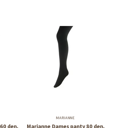
MARIANNE
60 den.
Marianne Dames panty 80 den.