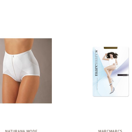
NATURANA MODE
MARCMARCS