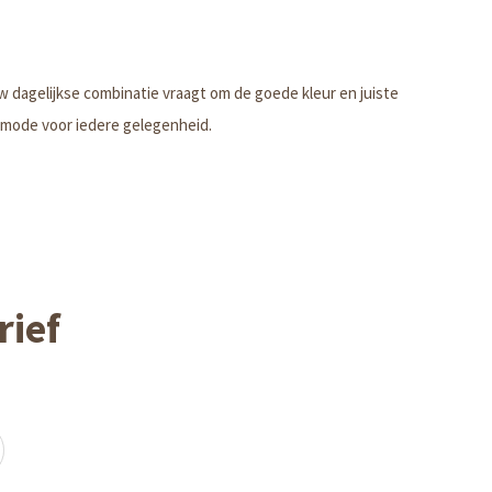
w dagelijkse combinatie vraagt om de goede kleur en juiste
enmode voor iedere gelegenheid.
rief