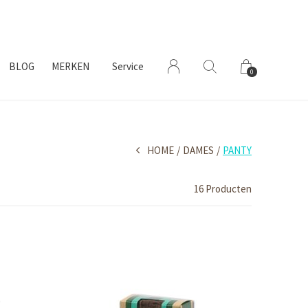
BLOG
MERKEN
Service
0
HOME
DAMES
PANTY
16 Producten