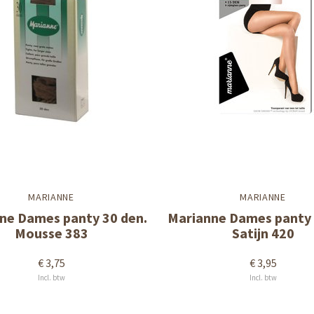
MARIANNE
MARIANNE
ne Dames panty 30 den.
Marianne Dames panty 
Mousse 383
Satijn 420
€ 3,75
€ 3,95
Incl. btw
Incl. btw