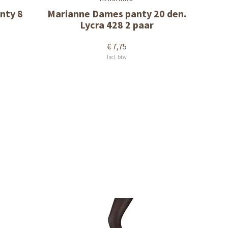
nty 8
Marianne Dames panty 20 den.
Lycra 428 2 paar
€ 7,75
Incl. btw