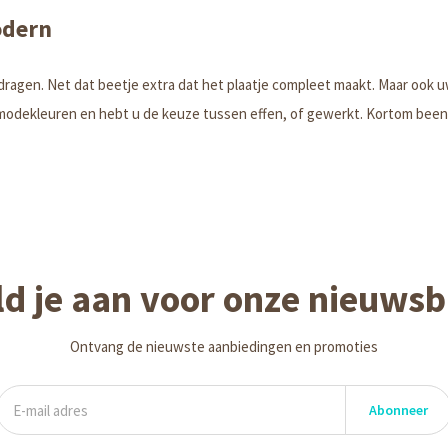
odern
dragen. Net dat beetje extra dat het plaatje compleet maakt. Maar ook u
de modekleuren en hebt u de keuze tussen effen, of gewerkt. Kortom be
d je aan voor onze nieuwsb
Ontvang de nieuwste aanbiedingen en promoties
Abonneer