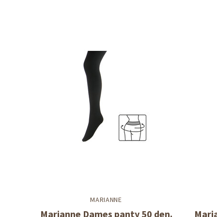
MARIANNE
Marianne Dames panty 50 den.
Mari