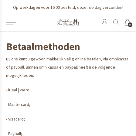
Op werkdagen voor 16:00 besteld, dezelfde dag verzonden!
0
Betaalmethoden
Bij ons kunt u gewoon makkelijk veilig online betalen, via omnikassa
of paypall. Binnen omnikassa en paypall heeft u de volgende
mogelijkheden:
- iDeal | Wero;
- Mastercard;
- Visacard;
- Paypall;