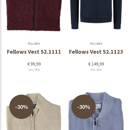
FELLOWS
FELLOWS
Fellows Vest 52.1111
Fellows Vest 52.1123
€ 99,99
€ 149,99
Incl. btw
Incl. btw
-30%
-30%