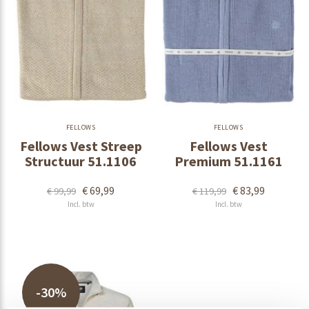
FELLOWS
FELLOWS
Fellows Vest Streep
Fellows Vest
Structuur 51.1106
Premium 51.1161
€ 69,99
€ 83,99
€ 99,99
€ 119,99
Incl. btw
Incl. btw
-30%