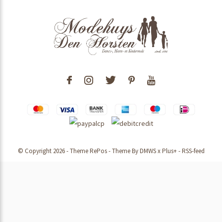
© Copyright
2026
- Theme RePos - Theme By
DMWS
x
Plus+
-
RSS-feed