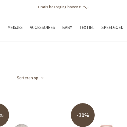
Gratis bezorging boven € 75,--
S
MEISJES
ACCESSOIRES
BABY
TEXTIEL
SPEELGOED
Sorteren op
0%
-30%