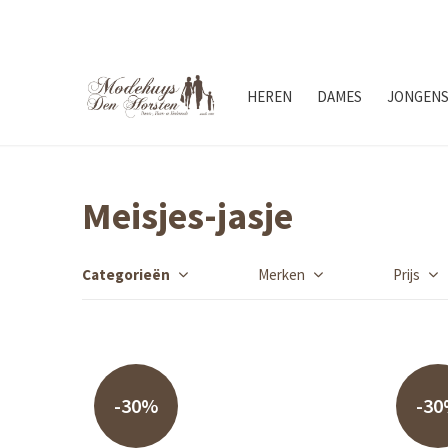
HEREN
DAMES
JONGEN
Meisjes-jasje
Categorieën
Merken
Prijs
-30%
-3