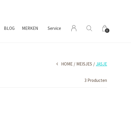
BLOG
MERKEN
Service
0
HOME
MEISJES
JASJE
3 Producten